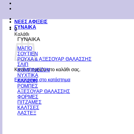
ΝΕΕΣ ΑΦΙΞΕΙΣ
ΓΥΝΑΙΚΑ
0
Καλάθι
ΓΥΝΑΙΚΑ
ΜΑΓΙΟ
ΣΟΥΤΙΕΝ
ΡΟΥΧΑ & ΑΞΕΣΟΥΑΡ ΘΑΛΑΣΣΗΣ
ΣΛΙΠ
Κανένα προϊόν στο καλάθι σας.
ΚΟΜΠΙΝΕΖΟΝ
ΝΥΧΤΙΚΑ
Επιστροφή στο κατάστημα
ΚΑΛΣΟΝ
ΡΟΜΠΕΣ
ΑΞΕΣΟΥΑΡ ΘΑΛΑΣΣΗΣ
ΦΟΡΜΕΣ
ΠΙΤΖΑΜΕΣ
ΚΑΛΤΣΕΣ
ΛΑΣΤΕΞ