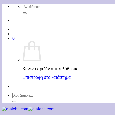
Μετάβαση
Αναζήτηση
στο
για:
περιεχόμενο
0
Κανένα προϊόν στο καλάθι σας.
Επιστροφή στο κατάστημα
Αναζήτηση
για: