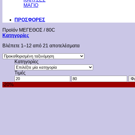
ΜΑΓΙΟ
ΠΡΟΣΦΟΡΕΣ
Προϊόν ΜΕΓΕΘΟΣ
/
80C
Κατηγορίες
Βλέπετε 1–12 από 21 αποτελέσματα
Κατηγορίες
Τιμές
Ελάχιστη
Μέγιστη
Φι
τιμή
τιμή
-20%