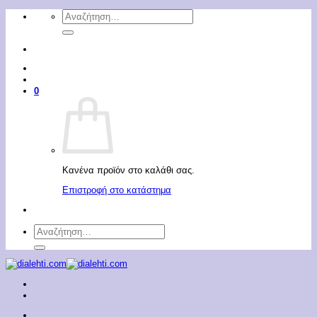
Μετάβαση
Αναζήτηση
στο
για:
περιεχόμενο
0
Κανένα προϊόν στο καλάθι σας.
Επιστροφή στο κατάστημα
Αναζήτηση
για: