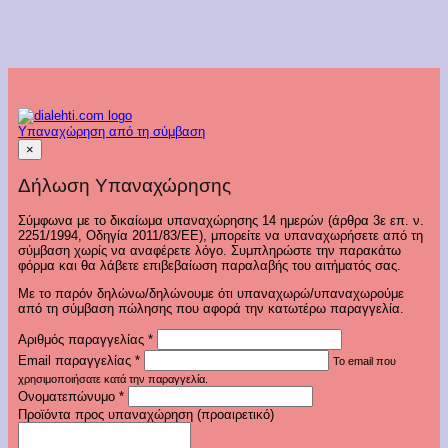
Υπαναχώρηση από τη σύμβαση
×
Δήλωση Υπαναχώρησης
Σύμφωνα με το δικαίωμα υπαναχώρησης 14 ημερών (άρθρα 3ε επ. ν.
2251/1994, Οδηγία 2011/83/ΕΕ), μπορείτε να υπαναχωρήσετε από τη
σύμβαση χωρίς να αναφέρετε λόγο. Συμπληρώστε την παρακάτω
φόρμα και θα λάβετε επιβεβαίωση παραλαβής του αιτήματός σας.
Με το παρόν δηλώνω/δηλώνουμε ότι υπαναχωρώ/υπαναχωρούμε
από τη σύμβαση πώλησης που αφορά την κατωτέρω παραγγελία.
Αριθμός παραγγελίας
*
Email παραγγελίας
*
Το email που
χρησιμοποιήσατε κατά την παραγγελία.
Ονοματεπώνυμο
*
Προϊόντα προς υπαναχώρηση (προαιρετικό)