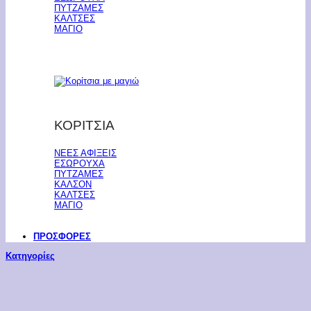
ΠΥΤΖΑΜΕΣ
ΚΑΛΤΣΕΣ
ΜΑΓΙΟ
ΚΟΡΙΤΣΙΑ
ΝΕΕΣ ΑΦΙΞΕΙΣ
ΕΣΩΡΟΥΧΑ
ΠΥΤΖΑΜΕΣ
ΚΑΛΣΟΝ
ΚΑΛΤΣΕΣ
ΜΑΓΙΟ
ΠΡΟΣΦΟΡΕΣ
Κατηγορίες