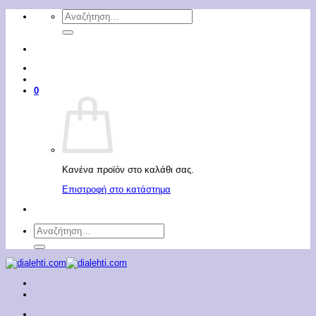
Μετάβαση
Αναζήτηση
στο
για:
περιεχόμενο
0
Κανένα προϊόν στο καλάθι σας.
Επιστροφή στο κατάστημα
Αναζήτηση
για: