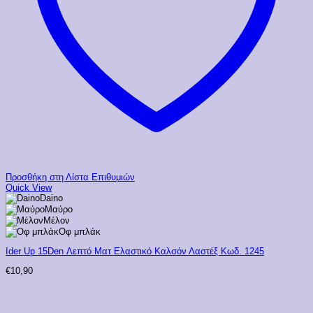
Προσθήκη στη Λίστα Επιθυμιών
Quick View
Daino
Μαύρο
Μέλον
Οφ μπλάκ
Ider Up 15Den Λεπτό Ματ Ελαστικό Καλσόν Λαστέξ Κωδ. 1245
€
10,90