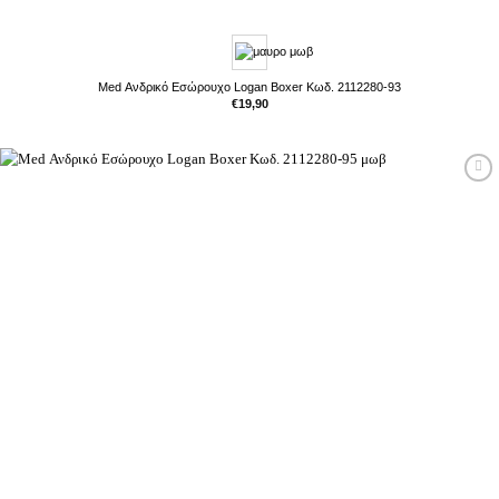
Med Ανδρικό Εσώρουχο Logan Boxer Κωδ. 2112280-93
€
19,90
Προσθήκη
στη Λίστα
Επιθυμιών