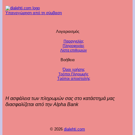
Υπαναχώρηση από τη σύμβαση
Λογαριασμός
Παραγγελίες
Πληροφορίες
Λίστα επιθυμιών
Βοήθεια
Όροι χρήσης
Τρόποι Πληρωμής
Τρόποι αποστολής
Η ασφάλεια των πληρωμών σας στο κατάστημά μας
διασφαλίζεται από την Alpha Bank
© 2026
dialehti.com