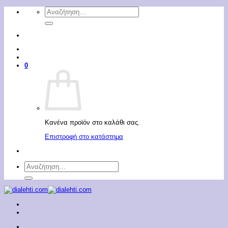
Μετάβαση
Αναζήτηση
στο
για:
περιεχόμενο
0
Κανένα προϊόν στο καλάθι σας.
Επιστροφή στο κατάστημα
Αναζήτηση
για: