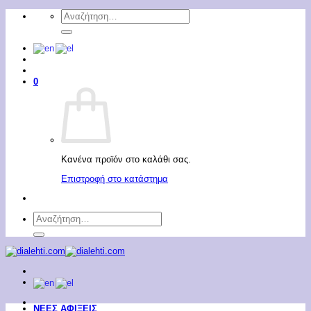
Μετάβαση
Αναζήτηση
στο
για:
περιεχόμενο
0
Κανένα προϊόν στο καλάθι σας.
Επιστροφή στο κατάστημα
Αναζήτηση
για:
ΝΕΕΣ ΑΦΙΞΕΙΣ