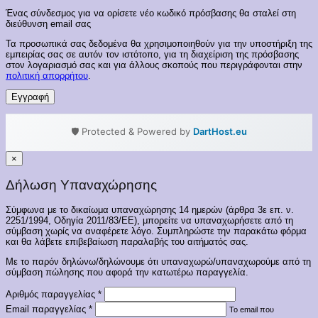
Ένας σύνδεσμος για να ορίσετε νέο κωδικό πρόσβασης θα σταλεί στη
διεύθυνση email σας
Τα προσωπικά σας δεδομένα θα χρησιμοποιηθούν για την υποστήριξη της
εμπειρίας σας σε αυτόν τον ιστότοπο, για τη διαχείριση της πρόσβασης
στον λογαριασμό σας και για άλλους σκοπούς που περιγράφονται στην
πολιτική απορρήτου
.
Εγγραφή
🛡️ Protected & Powered by
DartHost.eu
×
Δήλωση Υπαναχώρησης
Σύμφωνα με το δικαίωμα υπαναχώρησης 14 ημερών (άρθρα 3ε επ. ν.
2251/1994, Οδηγία 2011/83/ΕΕ), μπορείτε να υπαναχωρήσετε από τη
σύμβαση χωρίς να αναφέρετε λόγο. Συμπληρώστε την παρακάτω φόρμα
και θα λάβετε επιβεβαίωση παραλαβής του αιτήματός σας.
Με το παρόν δηλώνω/δηλώνουμε ότι υπαναχωρώ/υπαναχωρούμε από τη
σύμβαση πώλησης που αφορά την κατωτέρω παραγγελία.
Αριθμός παραγγελίας
*
Email παραγγελίας
*
Το email που