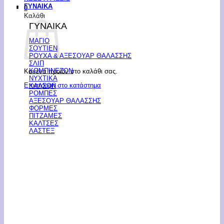
ΓΥΝΑΙΚΑ
0
Καλάθι
ΓΥΝΑΙΚΑ
ΜΑΓΙΟ
ΣΟΥΤΙΕΝ
ΡΟΥΧΑ & ΑΞΕΣΟΥΑΡ ΘΑΛΑΣΣΗΣ
ΣΛΙΠ
ΚΟΜΠΙΝΕΖΟΝ
Κανένα προϊόν στο καλάθι σας.
ΝΥΧΤΙΚΑ
Επιστροφή στο κατάστημα
ΚΑΛΣΟΝ
ΡΟΜΠΕΣ
ΑΞΕΣΟΥΑΡ ΘΑΛΑΣΣΗΣ
ΦΟΡΜΕΣ
ΠΙΤΖΑΜΕΣ
ΚΑΛΤΣΕΣ
ΛΑΣΤΕΞ