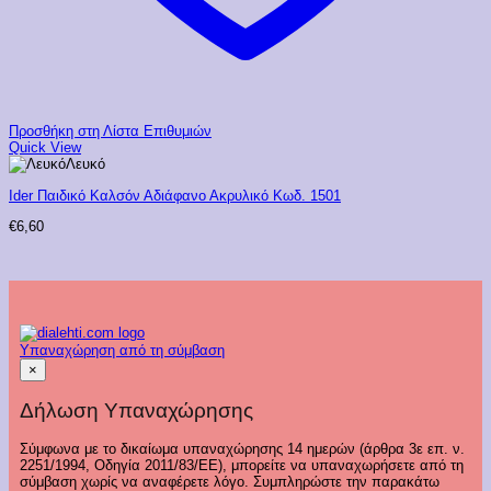
Προσθήκη στη Λίστα Επιθυμιών
Quick View
Λευκό
Ider Παιδικό Καλσόν Αδιάφανο Ακρυλικό Κωδ. 1501
€
6,60
Υπαναχώρηση από τη σύμβαση
×
Δήλωση Υπαναχώρησης
Σύμφωνα με το δικαίωμα υπαναχώρησης 14 ημερών (άρθρα 3ε επ. ν.
2251/1994, Οδηγία 2011/83/ΕΕ), μπορείτε να υπαναχωρήσετε από τη
σύμβαση χωρίς να αναφέρετε λόγο. Συμπληρώστε την παρακάτω