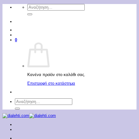
Μετάβαση
Αναζήτηση
στο
για:
περιεχόμενο
0
Κανένα προϊόν στο καλάθι σας.
Επιστροφή στο κατάστημα
Αναζήτηση
για: