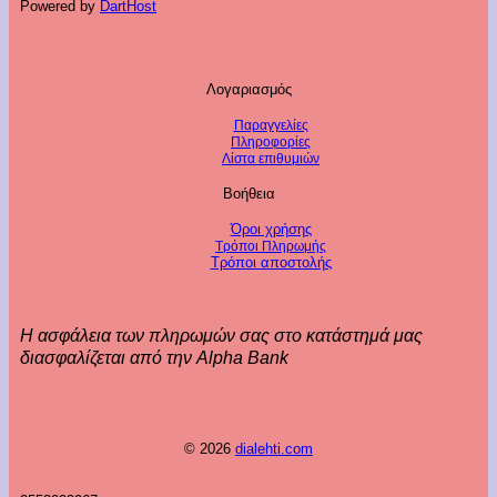
Powered by
DartHost
Λογαριασμός
Παραγγελίες
Πληροφορίες
Λίστα επιθυμιών
Βοήθεια
Όροι χρήσης
Τρόποι Πληρωμής
Τρόποι αποστολής
Η ασφάλεια των πληρωμών σας στο κατάστημά μας
διασφαλίζεται από την Alpha Bank
© 2026
dialehti.com