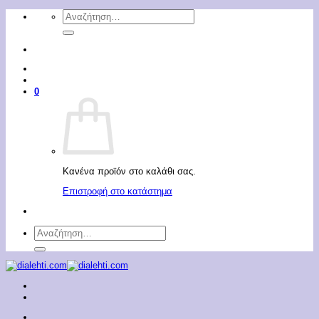
Μετάβαση
Αναζήτηση
στο
για:
περιεχόμενο
0
Κανένα προϊόν στο καλάθι σας.
Επιστροφή στο κατάστημα
Αναζήτηση
για: