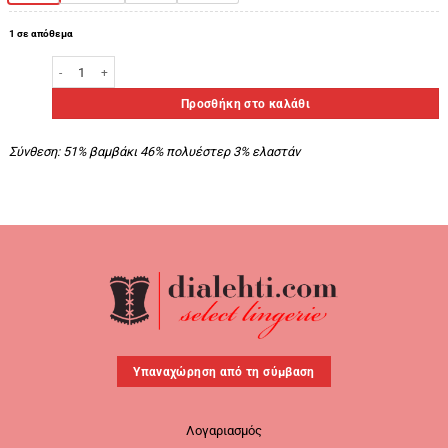
1 σε απόθεμα
Zen Γυναικείο Νυχτικό Κωδ. 84516 ποσότητα
Προσθήκη στο καλάθι
Σύνθεση:
51% βαμβάκι 46% πολυέστερ 3% ελαστάν
Υπαναχώρηση από τη σύμβαση
Λογαριασμός