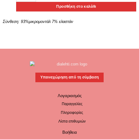
Προσθήκη στο καλάθι
Σύνθεση:
93%μικρομοντάλ 7% ελαστάν
Υπαναχώρηση από τη σύμβαση
Λογαριασμός
Παραγγελίες
Πληροφορίες
Λίστα επιθυμιών
Βοήθεια