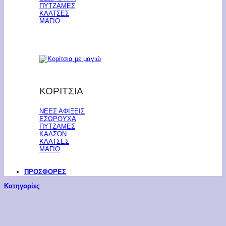
ΠΥΤΖΑΜΕΣ
ΚΑΛΤΣΕΣ
ΜΑΓΙΟ
ΚΟΡΙΤΣΙΑ
ΝΕΕΣ ΑΦΙΞΕΙΣ
ΕΣΩΡΟΥΧΑ
ΠΥΤΖΑΜΕΣ
ΚΑΛΣΟΝ
ΚΑΛΤΣΕΣ
ΜΑΓΙΟ
ΠΡΟΣΦΟΡΕΣ
Κατηγορίες