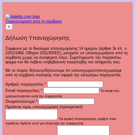
Υπαναχώρηση από τη σύμβαση
×
Δήλωση Υπαναχώρησης
Σύμφωνα με το δικαίωμα υπαναχώρησης 14 ημερών (άρθρα 3ε επ. ν.
2251/1994, Οδηγία 2011/83/ΕΕ), μπορείτε να υπαναχωρήσετε από τη
σύμβαση χωρίς να αναφέρετε λόγο. Συμπληρώστε την παρακάτω
φόρμα και θα λάβετε επιβεβαίωση παραλαβής του αιτήματός σας.
Με το παρόν δηλώνω/δηλώνουμε ότι υπαναχωρώ/υπαναχωρούμε
από τη σύμβαση πώλησης που αφορά την κατωτέρω παραγγελία.
Αριθμός παραγγελίας
*
Email παραγγελίας
*
Το email που
χρησιμοποιήσατε κατά την παραγγελία.
Ονοματεπώνυμο
*
Προϊόντα προς υπαναχώρηση (προαιρετικό)
Για μερική υπαναχώρηση, γράψτε ποια
προϊόντα. Αφήστε κενό για ολόκληρη την παραγγελία.