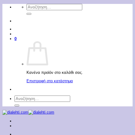
Μετάβαση
Αναζήτηση
στο
για:
περιεχόμενο
0
Κανένα προϊόν στο καλάθι σας.
Επιστροφή στο κατάστημα
Αναζήτηση
για: