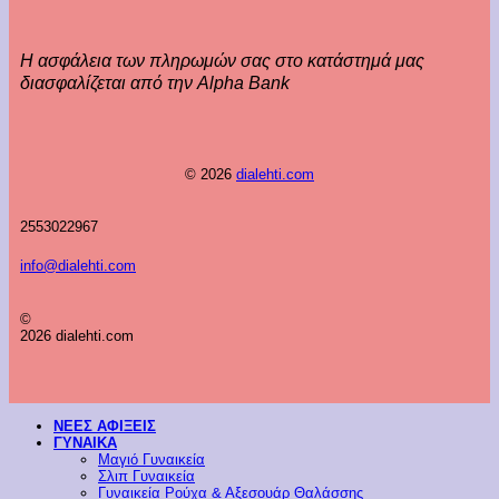
Η ασφάλεια των πληρωμών σας στο κατάστημά μας
διασφαλίζεται από την Alpha Bank
© 2026
dialehti.com
2553022967
info@dialehti.com
©
2026 dialehti.com
ΝΕΕΣ ΑΦΙΞΕΙΣ
ΓΥΝΑΙΚΑ
Μαγιό Γυναικεία
Σλιπ Γυναικεία
Γυναικεία Ρούχα & Αξεσουάρ Θαλάσσης