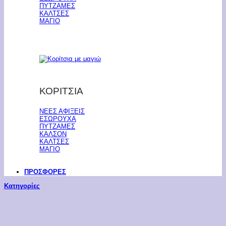
ΠΥΤΖΑΜΕΣ
ΚΑΛΤΣΕΣ
ΜΑΓΙΟ
ΚΟΡΙΤΣΙΑ
ΝΕΕΣ ΑΦΙΞΕΙΣ
ΕΣΩΡΟΥΧΑ
ΠΥΤΖΑΜΕΣ
ΚΑΛΣΟΝ
ΚΑΛΤΣΕΣ
ΜΑΓΙΟ
ΠΡΟΣΦΟΡΕΣ
Κατηγορίες