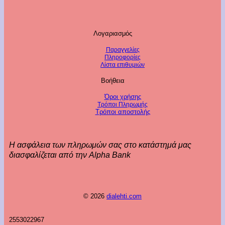
Λογαριασμός
Παραγγελίες
Πληροφορίες
Λίστα επιθυμιών
Βοήθεια
Όροι χρήσης
Τρόποι Πληρωμής
Τρόποι αποστολής
Η ασφάλεια των πληρωμών σας στο κατάστημά μας
διασφαλίζεται από την Alpha Bank
© 2026
dialehti.com
2553022967