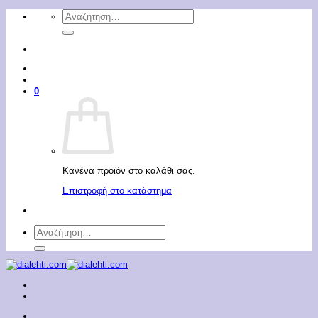
Μετάβαση
Αναζήτηση
στο
για:
περιεχόμενο
0
Κανένα προϊόν στο καλάθι σας.
Επιστροφή στο κατάστημα
Αναζήτηση
για: