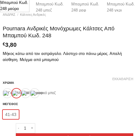
ΑΝΔΡΑΣ
/
Κάλτσες Ανδρικές
Pournara Ανδρικές Μονόχρωμες Κάλτσες Από
Μπαμπού Κωδ. 248
€
3,80
Μήκος κάτω από τον αστράγαλο. Λάστιχο στο πάνω μέρος. Απαλή
αίσθηση. Μείγμα από μπαμπού
ΕΚΚΑΘΆΡΙΣΗ
ΧΡΩΜΑ
ΜΕΓΕΘΟΣ
41-43
Pournara Ανδρικές Μονόχρωμες Κάλτσες Από Μπαμπού Κωδ. 248 πο