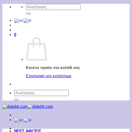
Μετάβαση
Αναζήτηση
στο
για:
περιεχόμενο
0
Κανένα προϊόν στο καλάθι σας.
Επιστροφή στο κατάστημα
Αναζήτηση
για:
ΝΕΕΣ ΑΦΙΞΕΙΣ