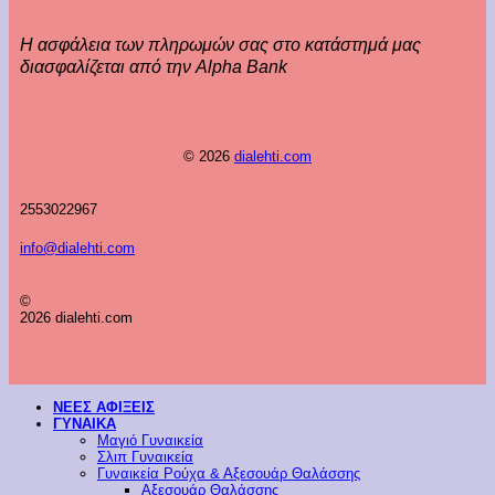
Η ασφάλεια των πληρωμών σας στο κατάστημά μας
διασφαλίζεται από την Alpha Bank
© 2026
dialehti.com
2553022967
info@dialehti.com
©
2026 dialehti.com
ΝΕΕΣ ΑΦΙΞΕΙΣ
ΓΥΝΑΙΚΑ
Μαγιό Γυναικεία
Σλιπ Γυναικεία
Γυναικεία Ρούχα & Αξεσουάρ Θαλάσσης
Αξεσουάρ Θαλάσσης