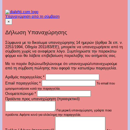
Υπαναχώρηση από τη σύμβαση
×
Δήλωση Υπαναχώρησης
Σύμφωνα με το δικαίωμα υπαναχώρησης 14 ημερών (άρθρα 3ε επ. ν.
2251/1994, Οδηγία 2011/83/ΕΕ), μπορείτε να υπαναχωρήσετε από τη
σύμβαση χωρίς να αναφέρετε λόγο. Συμπληρώστε την παρακάτω
φόρμα και θα λάβετε επιβεβαίωση παραλαβής του αιτήματός σας.
Με το παρόν δηλώνω/δηλώνουμε ότι υπαναχωρώ/υπαναχωρούμε
από τη σύμβαση πώλησης που αφορά την κατωτέρω παραγγελία.
Αριθμός παραγγελίας
*
Email παραγγελίας
*
Το email που
χρησιμοποιήσατε κατά την παραγγελία.
Ονοματεπώνυμο
*
Προϊόντα προς υπαναχώρηση (προαιρετικό)
Για μερική υπαναχώρηση, γράψτε ποια
προϊόντα. Αφήστε κενό για ολόκληρη την παραγγελία.