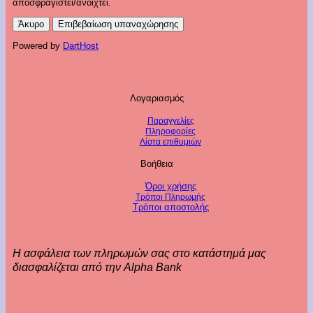
αποσφραγιστεί/ανοιχτεί.
Άκυρο
Επιβεβαίωση υπαναχώρησης
Powered by
DartHost
Λογαριασμός
Παραγγελίες
Πληροφορίες
Λίστα επιθυμιών
Βοήθεια
Όροι χρήσης
Τρόποι Πληρωμής
Τρόποι αποστολής
Η ασφάλεια των πληρωμών σας στο κατάστημά μας
διασφαλίζεται από την Alpha Bank