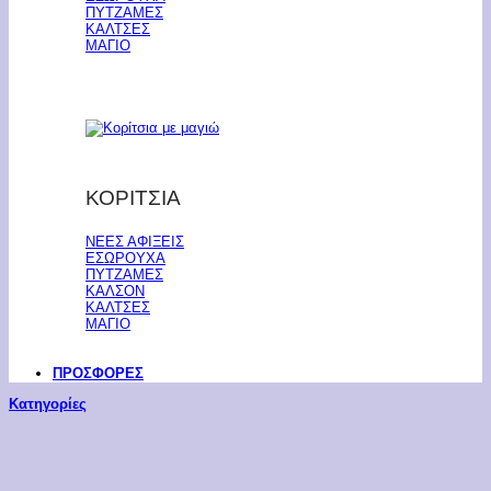
ΠΥΤΖΑΜΕΣ
ΚΑΛΤΣΕΣ
ΜΑΓΙΟ
ΚΟΡΙΤΣΙΑ
ΝΕΕΣ ΑΦΙΞΕΙΣ
ΕΣΩΡΟΥΧΑ
ΠΥΤΖΑΜΕΣ
ΚΑΛΣΟΝ
ΚΑΛΤΣΕΣ
ΜΑΓΙΟ
ΠΡΟΣΦΟΡΕΣ
Κατηγορίες