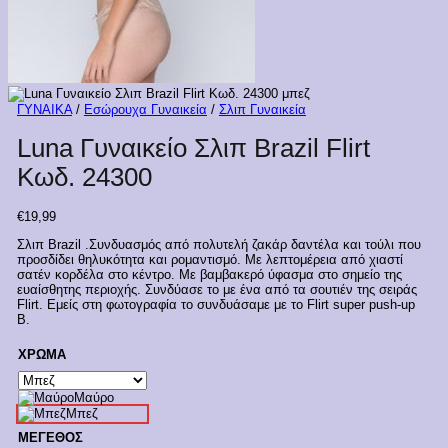
ΓΥΝΑΙΚΑ
/
Εσώρουχα Γυναικεία
/
Σλιπ Γυναικεία
Luna Γυναικείο Σλιπ Brazil Flirt
Κωδ. 24300
€
19,99
Σλιπ Brazil .Συνδυασμός από πολυτελή ζακάρ δαντέλα και τούλι που
προσδίδει θηλυκότητα και ρομαντισμό. Με λεπτομέρεια από χιαστί
σατέν κορδέλα στο κέντρο. Με βαμβακερό ύφασμα στο σημείο της
ευαίσθητης περιοχής. Συνδύασε το με ένα από τα σουτιέν της σειράς
Flirt. Εμείς στη φωτογραφία το συνδυάσαμε με το Flirt super push-up
B.
ΧΡΩΜΑ
Μαύρο
Μπεζ
ΜΕΓΕΘΟΣ