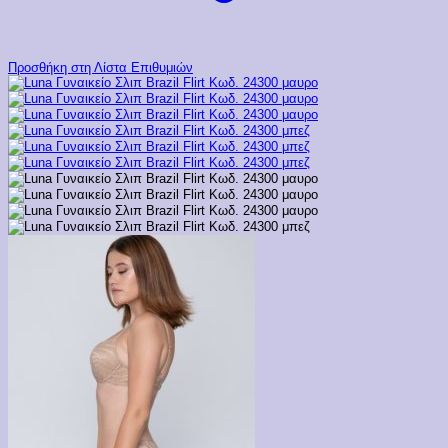
Προσθήκη στη Λίστα Επιθυμιών