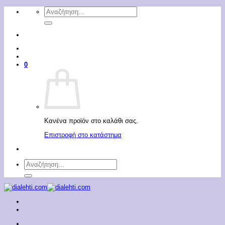
Μετάβαση
Αναζήτηση
στο
για:
περιεχόμενο
0
Κανένα προϊόν στο καλάθι σας.
Επιστροφή στο κατάστημα
Αναζήτηση
για: