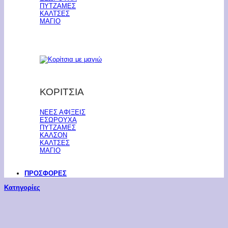
ΠΥΤΖΑΜΕΣ
ΚΑΛΤΣΕΣ
ΜΑΓΙΟ
ΚΟΡΙΤΣΙΑ
ΝΕΕΣ ΑΦΙΞΕΙΣ
ΕΣΩΡΟΥΧΑ
ΠΥΤΖΑΜΕΣ
ΚΑΛΣΟΝ
ΚΑΛΤΣΕΣ
ΜΑΓΙΟ
ΠΡΟΣΦΟΡΕΣ
Κατηγορίες