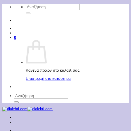
Μετάβαση
Αναζήτηση
στο
για:
περιεχόμενο
0
Κανένα προϊόν στο καλάθι σας.
Επιστροφή στο κατάστημα
Αναζήτηση
για: