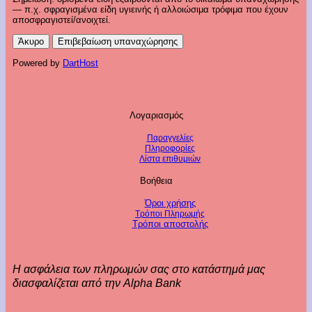
— π.χ. σφραγισμένα είδη υγιεινής ή αλλοιώσιμα τρόφιμα που έχουν
αποσφραγιστεί/ανοιχτεί.
Άκυρο
Επιβεβαίωση υπαναχώρησης
Powered by
DartHost
Λογαριασμός
Παραγγελίες
Πληροφορίες
Λίστα επιθυμιών
Βοήθεια
Όροι χρήσης
Τρόποι Πληρωμής
Τρόποι αποστολής
Η ασφάλεια των πληρωμών σας στο κατάστημά μας
διασφαλίζεται από την Alpha Bank