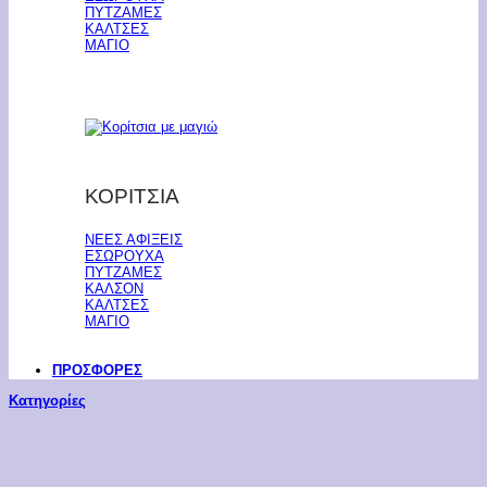
ΠΥΤΖΑΜΕΣ
ΚΑΛΤΣΕΣ
ΜΑΓΙΟ
ΚΟΡΙΤΣΙΑ
ΝΕΕΣ ΑΦΙΞΕΙΣ
ΕΣΩΡΟΥΧΑ
ΠΥΤΖΑΜΕΣ
ΚΑΛΣΟΝ
ΚΑΛΤΣΕΣ
ΜΑΓΙΟ
ΠΡΟΣΦΟΡΕΣ
Κατηγορίες