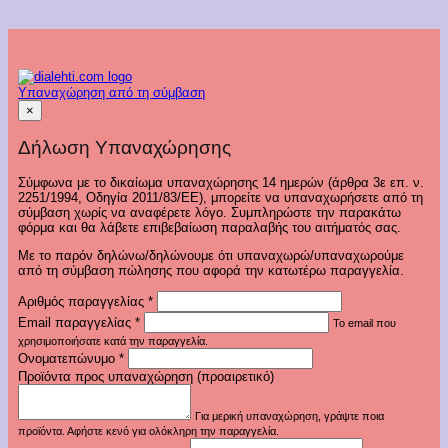
ποσότητα
Υπαναχώρηση από τη σύμβαση
×
Δήλωση Υπαναχώρησης
Σύμφωνα με το δικαίωμα υπαναχώρησης 14 ημερών (άρθρα 3ε επ. ν.
2251/1994, Οδηγία 2011/83/ΕΕ), μπορείτε να υπαναχωρήσετε από τη
σύμβαση χωρίς να αναφέρετε λόγο. Συμπληρώστε την παρακάτω
φόρμα και θα λάβετε επιβεβαίωση παραλαβής του αιτήματός σας.
Με το παρόν δηλώνω/δηλώνουμε ότι υπαναχωρώ/υπαναχωρούμε
από τη σύμβαση πώλησης που αφορά την κατωτέρω παραγγελία.
Αριθμός παραγγελίας
*
Email παραγγελίας
*
Το email που
χρησιμοποιήσατε κατά την παραγγελία.
Ονοματεπώνυμο
*
Προϊόντα προς υπαναχώρηση (προαιρετικό)
Για μερική υπαναχώρηση, γράψτε ποια
προϊόντα. Αφήστε κενό για ολόκληρη την παραγγελία.