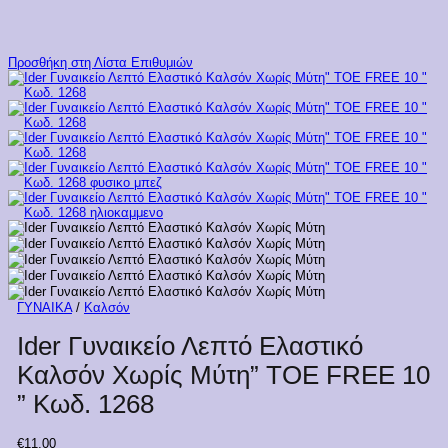
Προσθήκη στη Λίστα Επιθυμιών
ΓΥΝΑΙΚΑ
/
Καλσόν
Ider Γυναικείο Λεπτό Ελαστικό
Καλσόν Χωρίς Μύτη” TOE FREE 10
” Κωδ. 1268
€
11,00