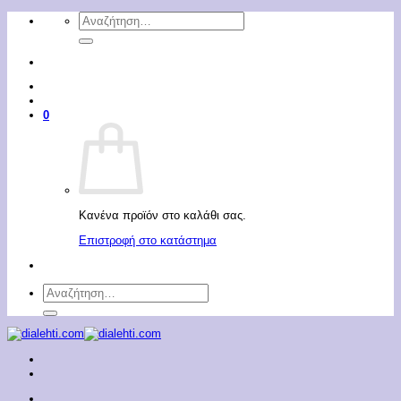
Μετάβαση
Αναζήτηση
στο
για:
περιεχόμενο
0
Κανένα προϊόν στο καλάθι σας.
Επιστροφή στο κατάστημα
Αναζήτηση
για: