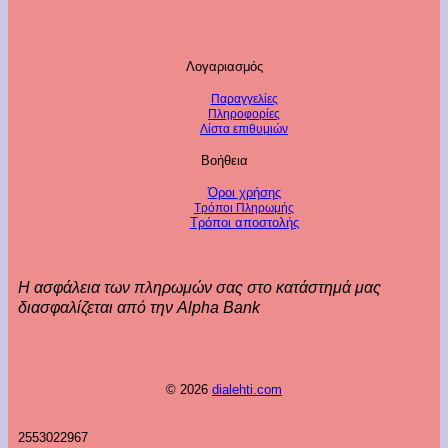
Λογαριασμός
Παραγγελίες
Πληροφορίες
Λίστα επιθυμιών
Βοήθεια
Όροι χρήσης
Τρόποι Πληρωμής
Τρόποι αποστολής
Η ασφάλεια των πληρωμών σας στο κατάστημά μας
διασφαλίζεται από την Alpha Bank
© 2026
dialehti.com
2553022967