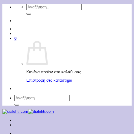
Μετάβαση
Αναζήτηση
στο
για:
περιεχόμενο
0
Κανένα προϊόν στο καλάθι σας.
Επιστροφή στο κατάστημα
Αναζήτηση
για: