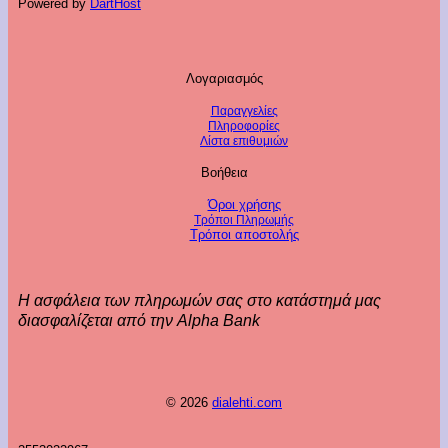
Powered by
DartHost
Λογαριασμός
Παραγγελίες
Πληροφορίες
Λίστα επιθυμιών
Βοήθεια
Όροι χρήσης
Τρόποι Πληρωμής
Τρόποι αποστολής
Η ασφάλεια των πληρωμών σας στο κατάστημά μας
διασφαλίζεται από την Alpha Bank
© 2026
dialehti.com