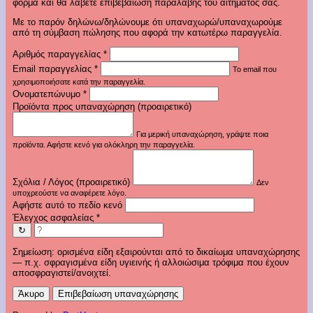
φόρμα και θα λάβετε επιβεβαίωση παραλαβής του αιτήματός σας.
Με το παρόν δηλώνω/δηλώνουμε ότι υπαναχωρώ/υπαναχωρούμε
από τη σύμβαση πώλησης που αφορά την κατωτέρω παραγγελία.
Αριθμός παραγγελίας
*
Email παραγγελίας
*
Το email που
χρησιμοποιήσατε κατά την παραγγελία.
Ονοματεπώνυμο
*
Προϊόντα προς υπαναχώρηση (προαιρετικό)
Για μερική υπαναχώρηση, γράψτε ποια
προϊόντα. Αφήστε κενό για ολόκληρη την παραγγελία.
Σχόλια / Λόγος (προαιρετικό)
Δεν
υποχρεούστε να αναφέρετε λόγο.
Αφήστε αυτό το πεδίο κενό
Έλεγχος ασφαλείας
*
↻
Σημείωση: ορισμένα είδη εξαιρούνται από το δικαίωμα υπαναχώρησης
— π.χ. σφραγισμένα είδη υγιεινής ή αλλοιώσιμα τρόφιμα που έχουν
αποσφραγιστεί/ανοιχτεί.
Άκυρο
Επιβεβαίωση υπαναχώρησης