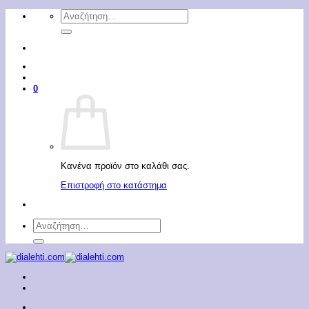
Μετάβαση
Αναζήτηση
στο
για:
περιεχόμενο
0
Κανένα προϊόν στο καλάθι σας.
Επιστροφή στο κατάστημα
Αναζήτηση
για: