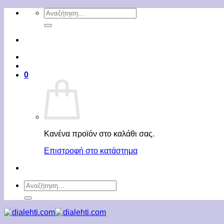
Μετάβαση
Αναζήτηση
στο
για:
περιεχόμενο
0
Κανένα προϊόν στο καλάθι σας.
Επιστροφή στο κατάστημα
Αναζήτηση
για: