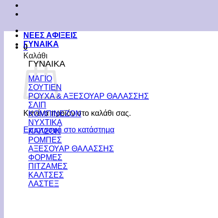
ΝΕΕΣ ΑΦΙΞΕΙΣ
ΓΥΝΑΙΚΑ
0
Καλάθι
ΓΥΝΑΙΚΑ
ΜΑΓΙΟ
ΣΟΥΤΙΕΝ
ΡΟΥΧΑ & ΑΞΕΣΟΥΑΡ ΘΑΛΑΣΣΗΣ
ΣΛΙΠ
Κανένα προϊόν στο καλάθι σας.
ΚΟΜΠΙΝΕΖΟΝ
ΝΥΧΤΙΚΑ
Επιστροφή στο κατάστημα
ΚΑΛΣΟΝ
ΡΟΜΠΕΣ
ΑΞΕΣΟΥΑΡ ΘΑΛΑΣΣΗΣ
ΦΟΡΜΕΣ
ΠΙΤΖΑΜΕΣ
ΚΑΛΤΣΕΣ
ΛΑΣΤΕΞ