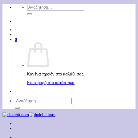
Μετάβαση
Αναζήτηση
στο
για:
περιεχόμενο
0
Κανένα προϊόν στο καλάθι σας.
Επιστροφή στο κατάστημα
Αναζήτηση
για: