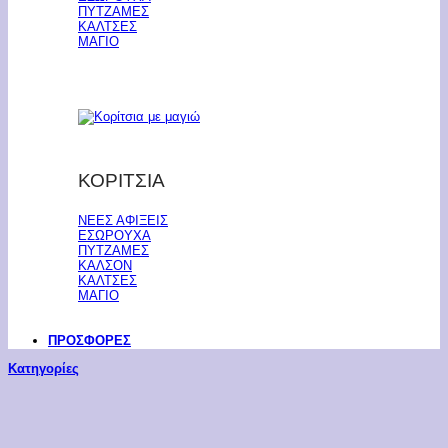
ΠΥΤΖΑΜΕΣ
ΚΑΛΤΣΕΣ
ΜΑΓΙΟ
ΚΟΡΙΤΣΙΑ
ΝΕΕΣ ΑΦΙΞΕΙΣ
ΕΣΩΡΟΥΧΑ
ΠΥΤΖΑΜΕΣ
ΚΑΛΣΟΝ
ΚΑΛΤΣΕΣ
ΜΑΓΙΟ
ΠΡΟΣΦΟΡΕΣ
Κατηγορίες