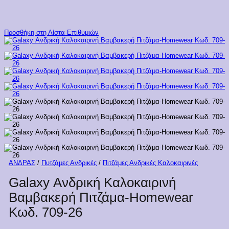
Προσθήκη στη Λίστα Επιθυμιών
ΑΝΔΡΑΣ
/
Πυτζάμες Ανδρικές
/
Πιτζάμες Ανδρικές Καλοκαιρινές
Galaxy Ανδρική Καλοκαιρινή
Βαμβακερή Πιτζάμα-Homewear
Κωδ. 709-26