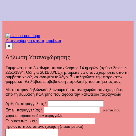
Υπαναχώρηση από τη σύμβαση
×
Δήλωση Υπαναχώρησης
Σύμφωνα με το δικαίωμα υπαναχώρησης 14 ημερών (άρθρα 3ε επ. ν.
2251/1994, Οδηγία 2011/83/ΕΕ), μπορείτε να υπαναχωρήσετε από τη
σύμβαση χωρίς να αναφέρετε λόγο. Συμπληρώστε την παρακάτω
φόρμα και θα λάβετε επιβεβαίωση παραλαβής του αιτήματός σας.
Με το παρόν δηλώνω/δηλώνουμε ότι υπαναχωρώ/υπαναχωρούμε
από τη σύμβαση πώλησης που αφορά την κατωτέρω παραγγελία.
Αριθμός παραγγελίας
*
Email παραγγελίας
*
Το email που
χρησιμοποιήσατε κατά την παραγγελία.
Ονοματεπώνυμο
*
Προϊόντα προς υπαναχώρηση (προαιρετικό)