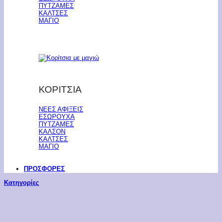
ΠΥΤΖΑΜΕΣ
ΚΑΛΤΣΕΣ
ΜΑΓΙΟ
ΚΟΡΙΤΣΙΑ
ΝΕΕΣ ΑΦΙΞΕΙΣ
ΕΣΩΡΟΥΧΑ
ΠΥΤΖΑΜΕΣ
ΚΑΛΣΟΝ
ΚΑΛΤΣΕΣ
ΜΑΓΙΟ
ΠΡΟΣΦΟΡΕΣ
Κατηγορίες