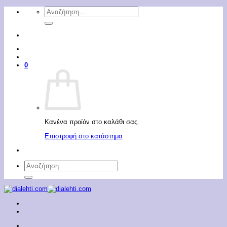
Μετάβαση
Αναζήτηση
στο
για:
περιεχόμενο
0
Κανένα προϊόν στο καλάθι σας.
Επιστροφή στο κατάστημα
Αναζήτηση
για: