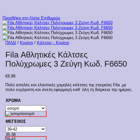
Προσθήκη στη Λίστα Επιθυμιών
ΠΑΙΔΙ
/
Κορίτσι
/
Κάλτσες - Κορίτσι
Fila Αθλητικές Κάλτσες
Πολύχρωμες 3 Ζεύγη Κωδ. F6650
€
8,99
Πολύ απαλές και ελαστικές χαμηλές κάλτσες της εταιρείας Fila ,με
πολύ ευχάριστη και άνετη εφαρμογή καθ` όλη τη διάρκεια της ημέρας.
ΧΡΩΜΑ
ασορτί
ΜΕΓΕΘΟΣ
35-38
39-42