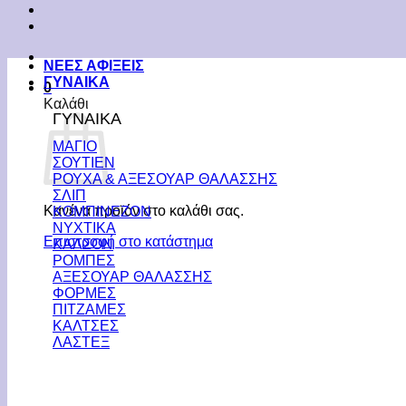
ΝΕΕΣ ΑΦΙΞΕΙΣ
ΓΥΝΑΙΚΑ
0
Καλάθι
ΓΥΝΑΙΚΑ
ΜΑΓΙΟ
ΣΟΥΤΙΕΝ
ΡΟΥΧΑ & ΑΞΕΣΟΥΑΡ ΘΑΛΑΣΣΗΣ
ΣΛΙΠ
Κανένα προϊόν στο καλάθι σας.
ΚΟΜΠΙΝΕΖΟΝ
ΝΥΧΤΙΚΑ
Επιστροφή στο κατάστημα
ΚΑΛΣΟΝ
ΡΟΜΠΕΣ
ΑΞΕΣΟΥΑΡ ΘΑΛΑΣΣΗΣ
ΦΟΡΜΕΣ
ΠΙΤΖΑΜΕΣ
ΚΑΛΤΣΕΣ
ΛΑΣΤΕΞ