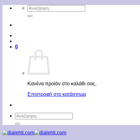
Μετάβαση
Αναζήτηση
στο
για:
περιεχόμενο
0
Κανένα προϊόν στο καλάθι σας.
Επιστροφή στο κατάστημα
Αναζήτηση
για: