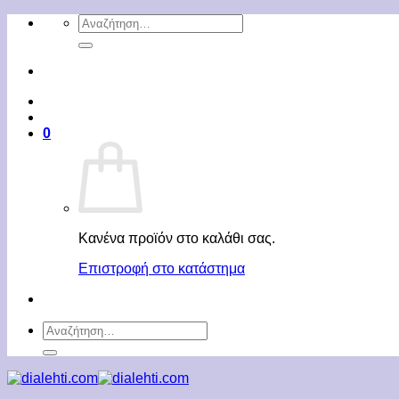
Μετάβαση
Αναζήτηση
στο
για:
περιεχόμενο
0
Κανένα προϊόν στο καλάθι σας.
Επιστροφή στο κατάστημα
Αναζήτηση
για: