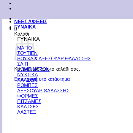
ΝΕΕΣ ΑΦΙΞΕΙΣ
ΓΥΝΑΙΚΑ
0
Καλάθι
ΓΥΝΑΙΚΑ
ΜΑΓΙΟ
ΣΟΥΤΙΕΝ
ΡΟΥΧΑ & ΑΞΕΣΟΥΑΡ ΘΑΛΑΣΣΗΣ
ΣΛΙΠ
Κανένα προϊόν στο καλάθι σας.
ΚΟΜΠΙΝΕΖΟΝ
ΝΥΧΤΙΚΑ
Επιστροφή στο κατάστημα
ΚΑΛΣΟΝ
ΡΟΜΠΕΣ
ΑΞΕΣΟΥΑΡ ΘΑΛΑΣΣΗΣ
ΦΟΡΜΕΣ
ΠΙΤΖΑΜΕΣ
ΚΑΛΤΣΕΣ
ΛΑΣΤΕΞ