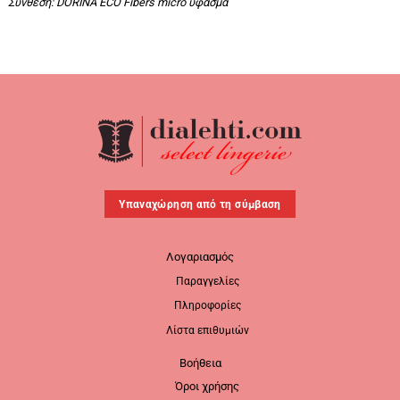
Σύνθεση:
DORINA ECO Fibers micro ύφασμα
Υπαναχώρηση από τη σύμβαση
Λογαριασμός
Παραγγελίες
Πληροφορίες
Λίστα επιθυμιών
Βοήθεια
Όροι χρήσης