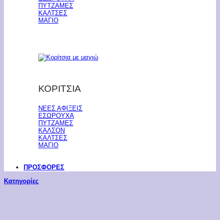
ΠΥΤΖΑΜΕΣ
ΚΑΛΤΣΕΣ
ΜΑΓΙΟ
ΚΟΡΙΤΣΙΑ
ΝΕΕΣ ΑΦΙΞΕΙΣ
ΕΣΩΡΟΥΧΑ
ΠΥΤΖΑΜΕΣ
ΚΑΛΣΟΝ
ΚΑΛΤΣΕΣ
ΜΑΓΙΟ
ΠΡΟΣΦΟΡΕΣ
Κατηγορίες