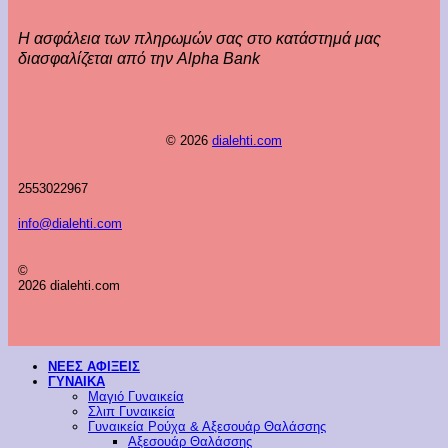
Η ασφάλεια των πληρωμών σας στο κατάστημά μας
διασφαλίζεται από την Alpha Bank
© 2026
dialehti.com
2553022967
info@dialehti.com
©
2026 dialehti.com
ΝΕΕΣ ΑΦΙΞΕΙΣ
ΓΥΝΑΙΚΑ
Μαγιό Γυναικεία
Σλιπ Γυναικεία
Γυναικεία Ρούχα & Αξεσουάρ Θαλάσσης
Αξεσουάρ Θαλάσσης