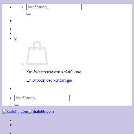
Μετάβαση
Αναζήτηση
στο
για:
περιεχόμενο
0
Κανένα προϊόν στο καλάθι σας.
Επιστροφή στο κατάστημα
Αναζήτηση
για: