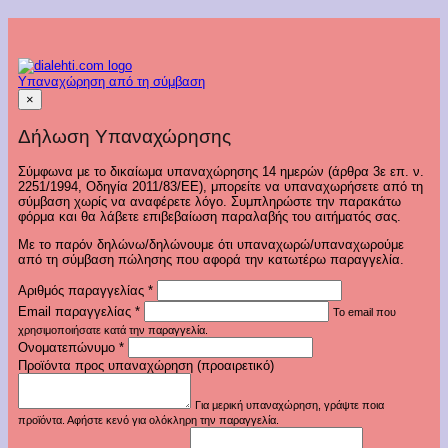
Υπαναχώρηση από τη σύμβαση
×
Δήλωση Υπαναχώρησης
Σύμφωνα με το δικαίωμα υπαναχώρησης 14 ημερών (άρθρα 3ε επ. ν.
2251/1994, Οδηγία 2011/83/ΕΕ), μπορείτε να υπαναχωρήσετε από τη
σύμβαση χωρίς να αναφέρετε λόγο. Συμπληρώστε την παρακάτω
φόρμα και θα λάβετε επιβεβαίωση παραλαβής του αιτήματός σας.
Με το παρόν δηλώνω/δηλώνουμε ότι υπαναχωρώ/υπαναχωρούμε
από τη σύμβαση πώλησης που αφορά την κατωτέρω παραγγελία.
Αριθμός παραγγελίας
*
Email παραγγελίας
*
Το email που
χρησιμοποιήσατε κατά την παραγγελία.
Ονοματεπώνυμο
*
Προϊόντα προς υπαναχώρηση (προαιρετικό)
Για μερική υπαναχώρηση, γράψτε ποια
προϊόντα. Αφήστε κενό για ολόκληρη την παραγγελία.