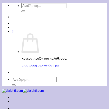
Μετάβαση
Αναζήτηση
στο
για:
περιεχόμενο
0
Κανένα προϊόν στο καλάθι σας.
Επιστροφή στο κατάστημα
Αναζήτηση
για: