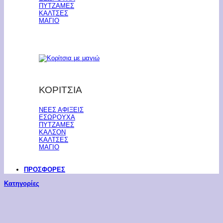
ΠΥΤΖΑΜΕΣ
ΚΑΛΤΣΕΣ
ΜΑΓΙΟ
ΚΟΡΙΤΣΙΑ
ΝΕΕΣ ΑΦΙΞΕΙΣ
ΕΣΩΡΟΥΧΑ
ΠΥΤΖΑΜΕΣ
ΚΑΛΣΟΝ
ΚΑΛΤΣΕΣ
ΜΑΓΙΟ
ΠΡΟΣΦΟΡΕΣ
Κατηγορίες