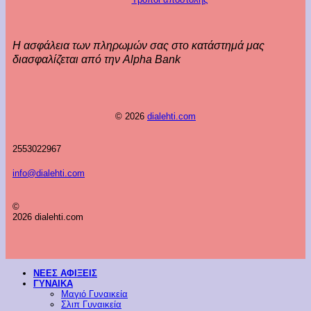
Η ασφάλεια των πληρωμών σας στο κατάστημά μας
διασφαλίζεται από την Alpha Bank
© 2026
dialehti.com
2553022967
info@dialehti.com
©
2026 dialehti.com
ΝΕΕΣ ΑΦΙΞΕΙΣ
ΓΥΝΑΙΚΑ
Μαγιό Γυναικεία
Σλιπ Γυναικεία