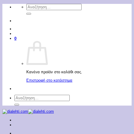
Μετάβαση
Αναζήτηση
στο
για:
περιεχόμενο
0
Κανένα προϊόν στο καλάθι σας.
Επιστροφή στο κατάστημα
Αναζήτηση
για: