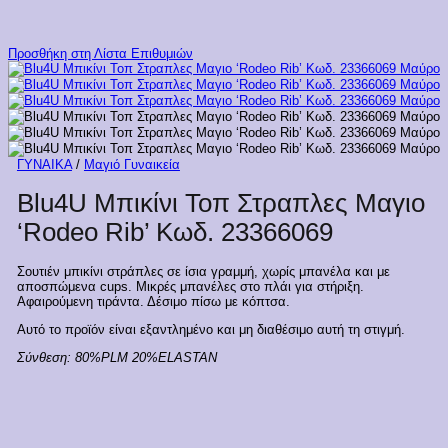
Προσθήκη στη Λίστα Επιθυμιών
ΓΥΝΑΙΚΑ
/
Μαγιό Γυναικεία
Blu4U Μπικίνι Τοπ Στραπλες Μαγιο
‘Rodeo Rib’ Κωδ. 23366069
Σουτιέν μπικίνι στράπλες σε ίσια γραμμή, χωρίς μπανέλα και με
αποσπώμενα cups. Μικρές μπανέλες στο πλάι για στήριξη.
Αφαιρούμενη τιράντα. Δέσιμο πίσω με κόπτσα.
Αυτό το προϊόν είναι εξαντλημένο και μη διαθέσιμο αυτή τη στιγμή.
Σύνθεση:
80%PLM 20%ELASTAN