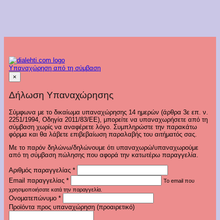
Υπαναχώρηση από τη σύμβαση
×
Δήλωση Υπαναχώρησης
Σύμφωνα με το δικαίωμα υπαναχώρησης 14 ημερών (άρθρα 3ε επ. ν.
2251/1994, Οδηγία 2011/83/ΕΕ), μπορείτε να υπαναχωρήσετε από τη
σύμβαση χωρίς να αναφέρετε λόγο. Συμπληρώστε την παρακάτω
φόρμα και θα λάβετε επιβεβαίωση παραλαβής του αιτήματός σας.
Με το παρόν δηλώνω/δηλώνουμε ότι υπαναχωρώ/υπαναχωρούμε
από τη σύμβαση πώλησης που αφορά την κατωτέρω παραγγελία.
Αριθμός παραγγελίας
*
Email παραγγελίας
*
Το email που
χρησιμοποιήσατε κατά την παραγγελία.
Ονοματεπώνυμο
*
Προϊόντα προς υπαναχώρηση (προαιρετικό)