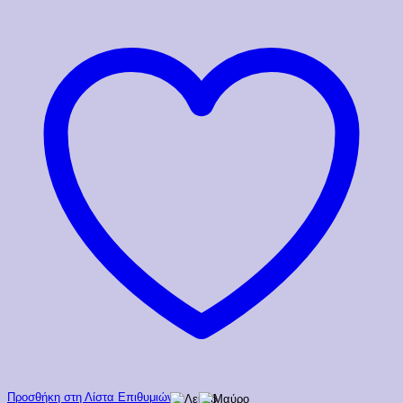
Προσθήκη στη Λίστα Επιθυμιών