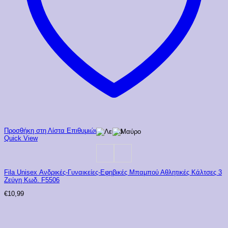
Προσθήκη στη Λίστα Επιθυμιών
Quick View
Fila Unisex Ανδρικές-Γυναικείες-Εφηβικές Μπαμπού Αθλητικές Κάλτσες 3
Ζεύγη Κωδ. F5506
€
10,99