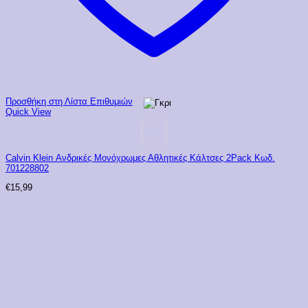
Προσθήκη στη Λίστα Επιθυμιών
Quick View
Calvin Klein Ανδρικές Μονόχρωμες Αθλητικές Κάλτσες 2Pack Κωδ.
701228802
€
15,99