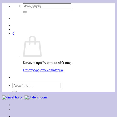
Μετάβαση
Αναζήτηση
στο
για:
περιεχόμενο
0
Κανένα προϊόν στο καλάθι σας.
Επιστροφή στο κατάστημα
Αναζήτηση
για: