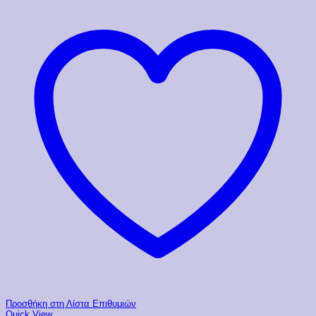
Προσθήκη στη Λίστα Επιθυμιών
Quick View