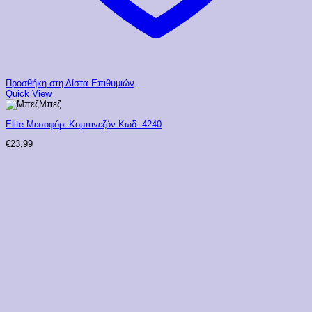
Προσθήκη στη Λίστα Επιθυμιών
Quick View
Μπεζ
Elite Μεσοφόρι-Κομπινεζόν Κωδ. 4240
€
23,99