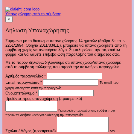
Υπαναχώρηση από τη σύμβαση
×
Δήλωση Υπαναχώρησης
Σύμφωνα με το δικαίωμα υπαναχώρησης 14 ημερών (άρθρα 3ε επ. ν.
2251/1994, Οδηγία 2011/83/ΕΕ), μπορείτε να υπαναχωρήσετε από τη
σύμβαση χωρίς να αναφέρετε λόγο. Συμπληρώστε την παρακάτω
φόρμα και θα λάβετε επιβεβαίωση παραλαβής του αιτήματός σας.
Με το παρόν δηλώνω/δηλώνουμε ότι υπαναχωρώ/υπαναχωρούμε
από τη σύμβαση πώλησης που αφορά την κατωτέρω παραγγελία.
Αριθμός παραγγελίας
*
Email παραγγελίας
*
Το email που
χρησιμοποιήσατε κατά την παραγγελία.
Ονοματεπώνυμο
*
Προϊόντα προς υπαναχώρηση (προαιρετικό)
Για μερική υπαναχώρηση, γράψτε ποια
προϊόντα. Αφήστε κενό για ολόκληρη την παραγγελία.
Σχόλια / Λόγος (προαιρετικό)
Δεν