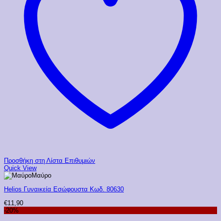
Προσθήκη στη Λίστα Επιθυμιών
Quick View
Μαύρο
Helios Γυναικεία Εσώφουστα Κωδ. 80630
€
11,90
-20%