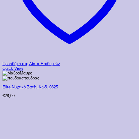
Προσθήκη στη Λίστα Επιθυμιών
Quick View
Μαύρο
πουδρας
Elite Νυχτικό Σατέν Κωδ. 0825
€
28,00