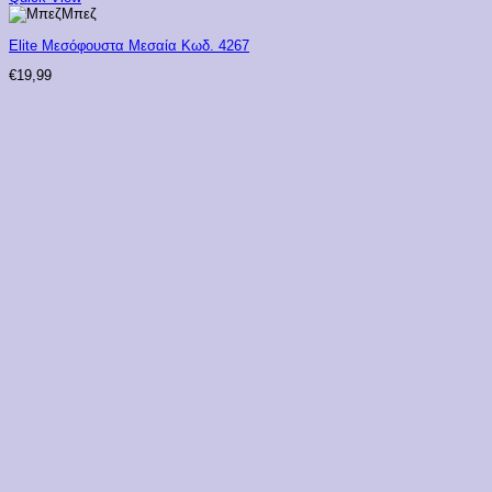
Μπεζ
Elite Μεσόφουστα Μεσαία Κωδ. 4267
€
19,99