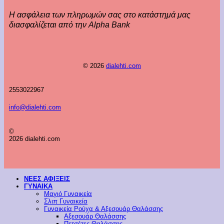
Η ασφάλεια των πληρωμών σας στο κατάστημά μας
διασφαλίζεται από την Alpha Bank
© 2026
dialehti.com
2553022967
info@dialehti.com
©
2026 dialehti.com
ΝΕΕΣ ΑΦΙΞΕΙΣ
ΓΥΝΑΙΚΑ
Μαγιό Γυναικεία
Σλιπ Γυναικεία
Γυναικεία Ρούχα & Αξεσουάρ Θαλάσσης
Αξεσουάρ Θαλάσσης
Πετσέτες Θαλάσσης