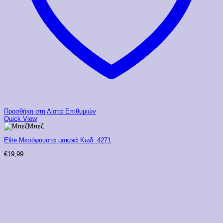
Προσθήκη στη Λίστα Επιθυμιών
Quick View
Μπεζ
Elite Μεσόφουστα μακριά Κωδ. 4271
€
19,99