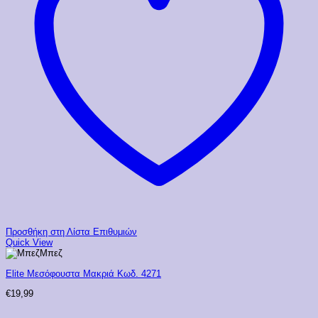
Προσθήκη στη Λίστα Επιθυμιών
Quick View
Μπεζ
Elite Μεσόφουστα Μακριά Κωδ. 4271
€
19,99