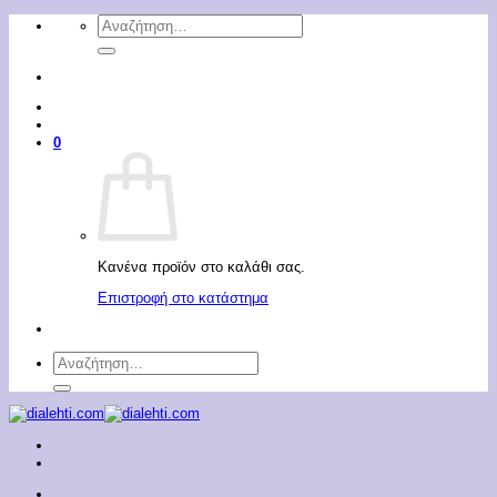
Μετάβαση
Αναζήτηση
στο
για:
περιεχόμενο
0
Κανένα προϊόν στο καλάθι σας.
Επιστροφή στο κατάστημα
Αναζήτηση
για: