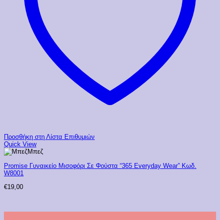
Προσθήκη στη Λίστα Επιθυμιών
Quick View
Μπεζ
Promise Γυναικείο Μισοφόρι Σε Φούστα “365 Everyday Wear” Κωδ.
W8001
€
19,00