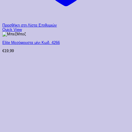
Προσθήκη στη Λίστα Επιθυμιών
Quick View
Μπεζ
Elite Μεσόφουστα μίνι Κωδ. 4266
€
19,99