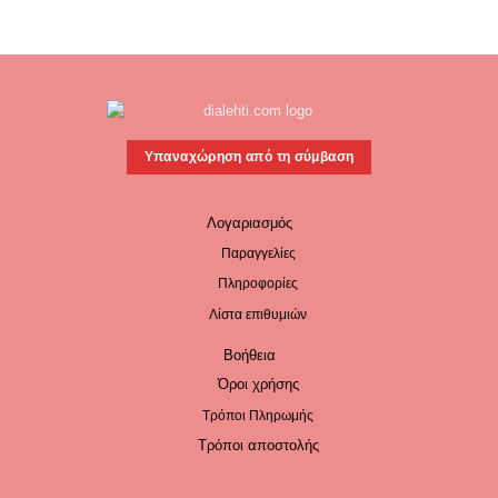
€29,99.
είναι:
€23,99.
Υπαναχώρηση από τη σύμβαση
Λογαριασμός
Παραγγελίες
Πληροφορίες
Λίστα επιθυμιών
Βοήθεια
Όροι χρήσης
Τρόποι Πληρωμής
Τρόποι αποστολής