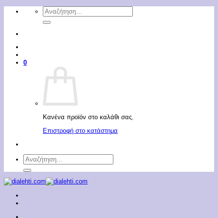
Μετάβαση
Αναζήτηση
στο
για:
περιεχόμενο
0
Κανένα προϊόν στο καλάθι σας.
Επιστροφή στο κατάστημα
Αναζήτηση
για: