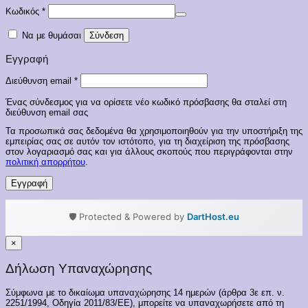
Απαιτείται
Κωδικός
*
Να με θυμάσαι
Σύνδεση
Εγγραφή
Απαιτείται
Διεύθυνση email
*
Ένας σύνδεσμος για να ορίσετε νέο κωδικό πρόσβασης θα σταλεί στη
διεύθυνση email σας
Τα προσωπικά σας δεδομένα θα χρησιμοποιηθούν για την υποστήριξη της
εμπειρίας σας σε αυτόν τον ιστότοπο, για τη διαχείριση της πρόσβασης
στον λογαριασμό σας και για άλλους σκοπούς που περιγράφονται στην
πολιτική απορρήτου
.
Εγγραφή
🛡️ Protected & Powered by
DartHost.eu
×
Δήλωση Υπαναχώρησης
Σύμφωνα με το δικαίωμα υπαναχώρησης 14 ημερών (άρθρα 3ε επ. ν.
2251/1994, Οδηγία 2011/83/ΕΕ), μπορείτε να υπαναχωρήσετε από τη