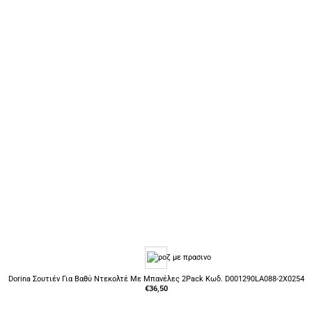
Dorina Σουτιέν Για Βαθύ Ντεκολτέ Με Μπανέλες 2Pack Κωδ. D001290LA088-2X0254
€
36,50