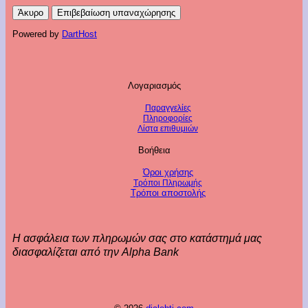
Άκυρο
Επιβεβαίωση υπαναχώρησης
Powered by
DartHost
Λογαριασμός
Παραγγελίες
Πληροφορίες
Λίστα επιθυμιών
Βοήθεια
Όροι χρήσης
Τρόποι Πληρωμής
Τρόποι αποστολής
Η ασφάλεια των πληρωμών σας στο κατάστημά μας
διασφαλίζεται από την Alpha Bank