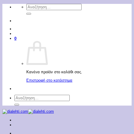
Μετάβαση
Αναζήτηση
στο
για:
περιεχόμενο
0
Κανένα προϊόν στο καλάθι σας.
Επιστροφή στο κατάστημα
Αναζήτηση
για: