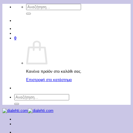
Μετάβαση
Αναζήτηση
στο
για:
περιεχόμενο
0
Κανένα προϊόν στο καλάθι σας.
Επιστροφή στο κατάστημα
Αναζήτηση
για: