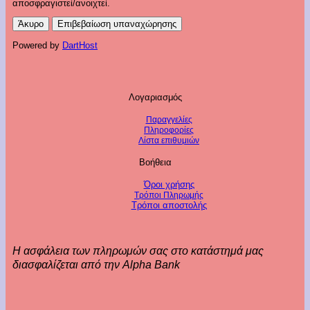
αποσφραγιστεί/ανοιχτεί.
Άκυρο
Επιβεβαίωση υπαναχώρησης
Powered by
DartHost
Λογαριασμός
Παραγγελίες
Πληροφορίες
Λίστα επιθυμιών
Βοήθεια
Όροι χρήσης
Τρόποι Πληρωμής
Τρόποι αποστολής
Η ασφάλεια των πληρωμών σας στο κατάστημά μας
διασφαλίζεται από την Alpha Bank