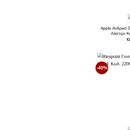
Apple Ανδρικό 
Λάστιχο Κ
€
-40%