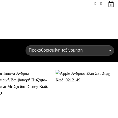
0
Προσθήκη
Προσθήκη
στη Λίστα
στη Λίστα
Επιθυμιών
Επιθυμιών