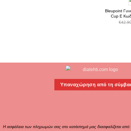
Bleupoint Γυν
Cup E Κωδ
€
42,9
Υπαναχώρηση από τη σύμβα
Η ασφάλεια των πληρωμών σας στο κατάστημά μας διασφαλίζεται από 