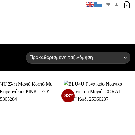
0
-33%
Προσθήκη
Προσθήκη
στη Λίστα
στη Λίστα
Επιθυμιών
Επιθυμιών