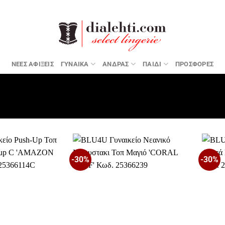
ΝΕΕΣ ΑΦΙΞΕΙΣ
ΓΥΝΑΙΚΑ
ΑΝΔΡΑΣ
ΠΑΙΔΙ
ΠΡΟΣΦΟΡΕΣ
-30%
-30%
Προσθήκη
Προσθήκη
στη Λίστα
στη Λίστα
Επιθυμιών
Επιθυμιών