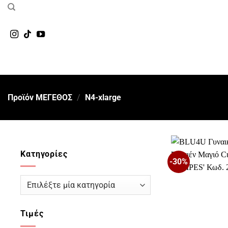
Μετάβαση
στο
περιεχόμενο
Προϊόν ΜΕΓΕΘΟΣ
/
N4-xlarge
Κατηγορίες
-30%
Τιμές