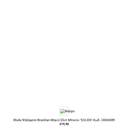
Blu4u Ψηλόμεσο Brazilian Μαγιό Σλιπ Μπικίνι ‘SOLIDS’ Κωδ. 24365089
€
19,90