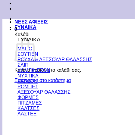
ΝΕΕΣ ΑΦΙΞΕΙΣ
ΓΥΝΑΙΚΑ
0
Καλάθι
ΓΥΝΑΙΚΑ
ΜΑΓΙΟ
ΣΟΥΤΙΕΝ
ΡΟΥΧΑ & ΑΞΕΣΟΥΑΡ ΘΑΛΑΣΣΗΣ
ΣΛΙΠ
Κανένα προϊόν στο καλάθι σας.
ΚΟΜΠΙΝΕΖΟΝ
ΝΥΧΤΙΚΑ
Επιστροφή στο κατάστημα
ΚΑΛΣΟΝ
ΡΟΜΠΕΣ
ΑΞΕΣΟΥΑΡ ΘΑΛΑΣΣΗΣ
ΦΟΡΜΕΣ
ΠΙΤΖΑΜΕΣ
ΚΑΛΤΣΕΣ
ΛΑΣΤΕΞ