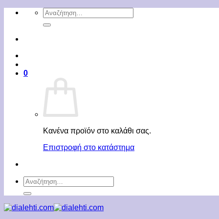
Μετάβαση
Αναζήτηση
στο
για:
περιεχόμενο
0
Κανένα προϊόν στο καλάθι σας.
Επιστροφή στο κατάστημα
Αναζήτηση
για: