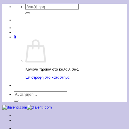
Μετάβαση
Αναζήτηση
στο
για:
περιεχόμενο
0
Κανένα προϊόν στο καλάθι σας.
Επιστροφή στο κατάστημα
Αναζήτηση
για: