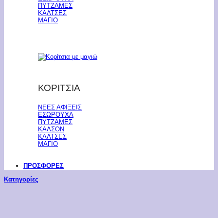
ΠΥΤΖΑΜΕΣ
ΚΑΛΤΣΕΣ
ΜΑΓΙΟ
ΚΟΡΙΤΣΙΑ
ΝΕΕΣ ΑΦΙΞΕΙΣ
ΕΣΩΡΟΥΧΑ
ΠΥΤΖΑΜΕΣ
ΚΑΛΣΟΝ
ΚΑΛΤΣΕΣ
ΜΑΓΙΟ
ΠΡΟΣΦΟΡΕΣ
Κατηγορίες