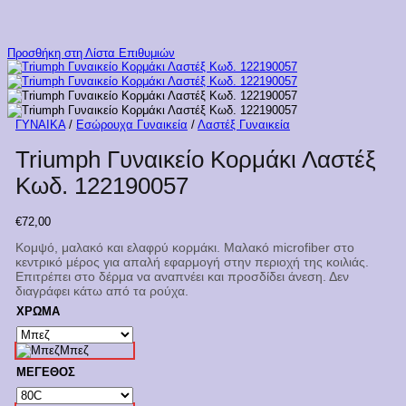
Προσθήκη στη Λίστα Επιθυμιών
ΓΥΝΑΙΚΑ
/
Εσώρουχα Γυναικεία
/
Λαστέξ Γυναικεία
Triumph Γυναικείο Κορμάκι Λαστέξ
Κωδ. 122190057
€
72,00
Kομψό, μαλακό και ελαφρύ κορμάκι.
Μαλακό microfiber στο
κεντρικό μέρος για απαλή εφαρμογή στην περιοχή της κοιλιάς.
Επιτρέπει στο δέρμα να αναπνέει και προσδίδει άνεση.
Δεν
διαγράφει κάτω από τα ρούχα.
ΧΡΩΜΑ
Μπεζ
ΜΕΓΕΘΟΣ