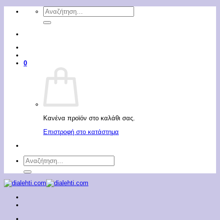
Μετάβαση
Αναζήτηση
στο
για:
περιεχόμενο
0
Κανένα προϊόν στο καλάθι σας.
Επιστροφή στο κατάστημα
Αναζήτηση
για: