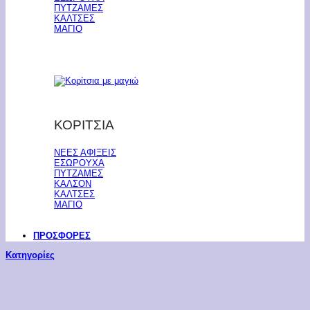
ΠΥΤΖΑΜΕΣ
ΚΑΛΤΣΕΣ
ΜΑΓΙΟ
ΚΟΡΙΤΣΙΑ
ΝΕΕΣ ΑΦΙΞΕΙΣ
ΕΣΩΡΟΥΧΑ
ΠΥΤΖΑΜΕΣ
ΚΑΛΣΟΝ
ΚΑΛΤΣΕΣ
ΜΑΓΙΟ
ΠΡΟΣΦΟΡΕΣ
Κατηγορίες