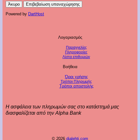
Άκυρο
Επιβεβαίωση υπαναχώρησης
Powered by
DartHost
Λογαριασμός
Παραγγελίες
Πληροφορίες
Λίστα επιθυμιών
Βοήθεια
Όροι χρήσης
Τρόποι Πληρωμής
Τρόποι αποστολής
Η ασφάλεια των πληρωμών σας στο κατάστημά μας
διασφαλίζεται από την Alpha Bank
© 2026
dialehti.com