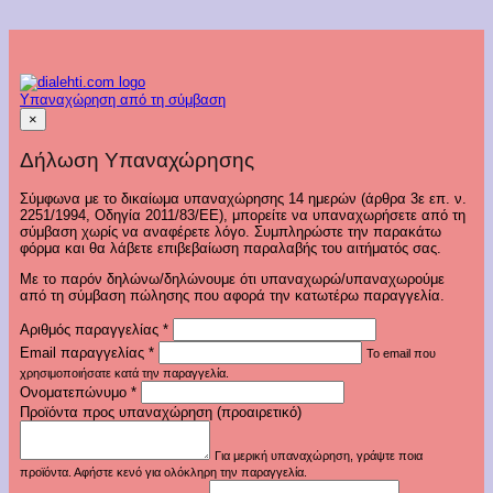
Υπαναχώρηση από τη σύμβαση
×
Δήλωση Υπαναχώρησης
Σύμφωνα με το δικαίωμα υπαναχώρησης 14 ημερών (άρθρα 3ε επ. ν.
2251/1994, Οδηγία 2011/83/ΕΕ), μπορείτε να υπαναχωρήσετε από τη
σύμβαση χωρίς να αναφέρετε λόγο. Συμπληρώστε την παρακάτω
φόρμα και θα λάβετε επιβεβαίωση παραλαβής του αιτήματός σας.
Με το παρόν δηλώνω/δηλώνουμε ότι υπαναχωρώ/υπαναχωρούμε
από τη σύμβαση πώλησης που αφορά την κατωτέρω παραγγελία.
Αριθμός παραγγελίας
*
Email παραγγελίας
*
Το email που
χρησιμοποιήσατε κατά την παραγγελία.
Ονοματεπώνυμο
*
Προϊόντα προς υπαναχώρηση (προαιρετικό)
Για μερική υπαναχώρηση, γράψτε ποια
προϊόντα. Αφήστε κενό για ολόκληρη την παραγγελία.