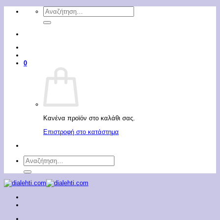
Μετάβαση
Αναζήτηση
στο
για:
περιεχόμενο
0
Κανένα προϊόν στο καλάθι σας.
Επιστροφή στο κατάστημα
Αναζήτηση
για: