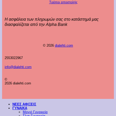
Τρόποι αποστολής
Η ασφάλεια των πληρωμών σας στο κατάστημά μας
διασφαλίζεται από την Alpha Bank
© 2026
dialehti.com
2553022967
info@dialehti.com
©
2026 dialehti.com
ΝΕΕΣ ΑΦΙΞΕΙΣ
ΓΥΝΑΙΚΑ
Μαγιό Γυναικεία
Σλιπ Γυναικεία