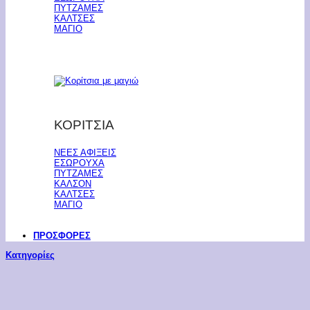
ΠΥΤΖΑΜΕΣ
ΚΑΛΤΣΕΣ
ΜΑΓΙΟ
ΚΟΡΙΤΣΙΑ
ΝΕΕΣ ΑΦΙΞΕΙΣ
ΕΣΩΡΟΥΧΑ
ΠΥΤΖΑΜΕΣ
ΚΑΛΣΟΝ
ΚΑΛΤΣΕΣ
ΜΑΓΙΟ
ΠΡΟΣΦΟΡΕΣ
Κατηγορίες