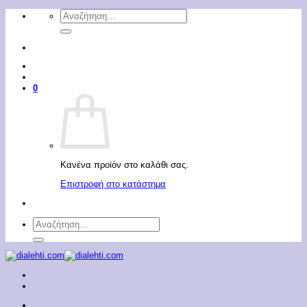
Μετάβαση
Αναζήτηση
στο
για:
περιεχόμενο
0
Κανένα προϊόν στο καλάθι σας.
Επιστροφή στο κατάστημα
Αναζήτηση
για: