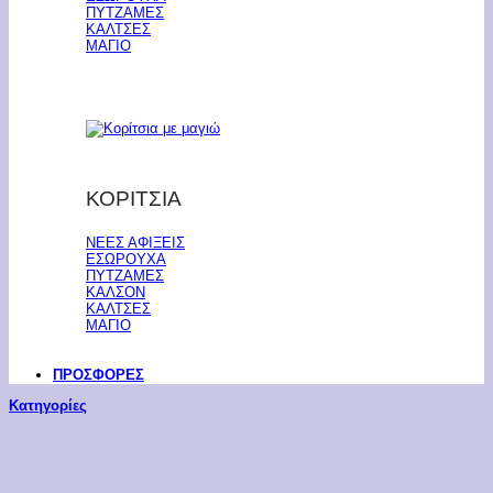
ΠΥΤΖΑΜΕΣ
ΚΑΛΤΣΕΣ
ΜΑΓΙΟ
ΚΟΡΙΤΣΙΑ
ΝΕΕΣ ΑΦΙΞΕΙΣ
ΕΣΩΡΟΥΧΑ
ΠΥΤΖΑΜΕΣ
ΚΑΛΣΟΝ
ΚΑΛΤΣΕΣ
ΜΑΓΙΟ
ΠΡΟΣΦΟΡΕΣ
Κατηγορίες