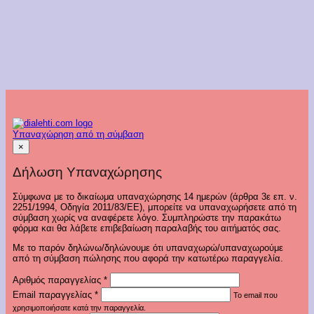
Υπαναχώρηση από τη σύμβαση
×
Δήλωση Υπαναχώρησης
Σύμφωνα με το δικαίωμα υπαναχώρησης 14 ημερών (άρθρα 3ε επ. ν.
2251/1994, Οδηγία 2011/83/ΕΕ), μπορείτε να υπαναχωρήσετε από τη
σύμβαση χωρίς να αναφέρετε λόγο. Συμπληρώστε την παρακάτω
φόρμα και θα λάβετε επιβεβαίωση παραλαβής του αιτήματός σας.
Με το παρόν δηλώνω/δηλώνουμε ότι υπαναχωρώ/υπαναχωρούμε
από τη σύμβαση πώλησης που αφορά την κατωτέρω παραγγελία.
Αριθμός παραγγελίας
*
Email παραγγελίας
*
Το email που
χρησιμοποιήσατε κατά την παραγγελία.