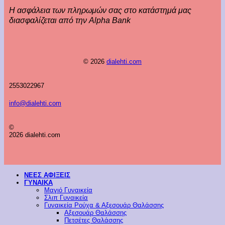
Η ασφάλεια των πληρωμών σας στο κατάστημά μας
διασφαλίζεται από την Alpha Bank
© 2026
dialehti.com
2553022967
info@dialehti.com
©
2026 dialehti.com
ΝΕΕΣ ΑΦΙΞΕΙΣ
ΓΥΝΑΙΚΑ
Μαγιό Γυναικεία
Σλιπ Γυναικεία
Γυναικεία Ρούχα & Αξεσουάρ Θαλάσσης
Αξεσουάρ Θαλάσσης
Πετσέτες Θαλάσσης