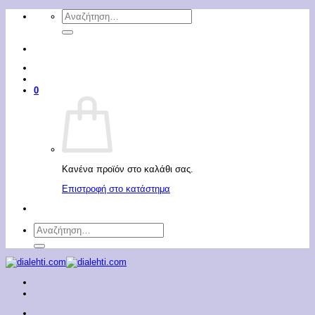
Μετάβαση
Αναζήτηση
στο
για:
περιεχόμενο
0
Κανένα προϊόν στο καλάθι σας.
Επιστροφή στο κατάστημα
Αναζήτηση
για: