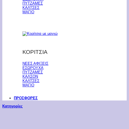
ΠΥΤΖΑΜΕΣ
ΚΑΛΤΣΕΣ
ΜΑΓΙΟ
ΚΟΡΙΤΣΙΑ
ΝΕΕΣ ΑΦΙΞΕΙΣ
ΕΣΩΡΟΥΧΑ
ΠΥΤΖΑΜΕΣ
ΚΑΛΣΟΝ
ΚΑΛΤΣΕΣ
ΜΑΓΙΟ
ΠΡΟΣΦΟΡΕΣ
Κατηγορίες