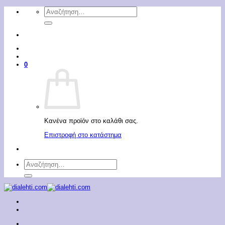
Μετάβαση
Αναζήτηση
στο
για:
περιεχόμενο
0
Κανένα προϊόν στο καλάθι σας.
Επιστροφή στο κατάστημα
Αναζήτηση
για: