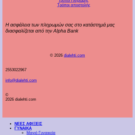
Τρόποι Πληρωμής
Τρόποι αποστολής
Η ασφάλεια των πληρωμών σας στο κατάστημά μας
διασφαλίζεται από την Alpha Bank
© 2026
dialehti.com
2553022967
info@dialehti.com
©
2026 dialehti.com
ΝΕΕΣ ΑΦΙΞΕΙΣ
ΓΥΝΑΙΚΑ
Μαγιό Γυναικεία