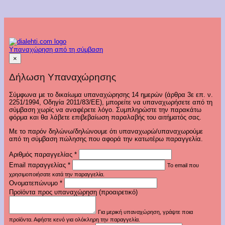
Υπαναχώρηση από τη σύμβαση
×
Δήλωση Υπαναχώρησης
Σύμφωνα με το δικαίωμα υπαναχώρησης 14 ημερών (άρθρα 3ε επ. ν.
2251/1994, Οδηγία 2011/83/ΕΕ), μπορείτε να υπαναχωρήσετε από τη
σύμβαση χωρίς να αναφέρετε λόγο. Συμπληρώστε την παρακάτω
φόρμα και θα λάβετε επιβεβαίωση παραλαβής του αιτήματός σας.
Με το παρόν δηλώνω/δηλώνουμε ότι υπαναχωρώ/υπαναχωρούμε
από τη σύμβαση πώλησης που αφορά την κατωτέρω παραγγελία.
Αριθμός παραγγελίας
*
Email παραγγελίας
*
Το email που
χρησιμοποιήσατε κατά την παραγγελία.
Ονοματεπώνυμο
*
Προϊόντα προς υπαναχώρηση (προαιρετικό)
Για μερική υπαναχώρηση, γράψτε ποια
προϊόντα. Αφήστε κενό για ολόκληρη την παραγγελία.