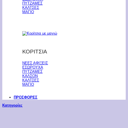
ΠΥΤΖΑΜΕΣ
ΚΑΛΤΣΕΣ
ΜΑΓΙΟ
ΚΟΡΙΤΣΙΑ
ΝΕΕΣ ΑΦΙΞΕΙΣ
ΕΣΩΡΟΥΧΑ
ΠΥΤΖΑΜΕΣ
ΚΑΛΣΟΝ
ΚΑΛΤΣΕΣ
ΜΑΓΙΟ
ΠΡΟΣΦΟΡΕΣ
Κατηγορίες