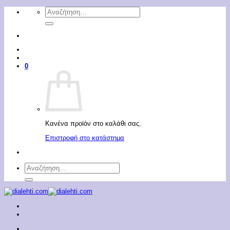
Μετάβαση
Αναζήτηση
στο
για:
περιεχόμενο
0
Κανένα προϊόν στο καλάθι σας.
Επιστροφή στο κατάστημα
Αναζήτηση
για: