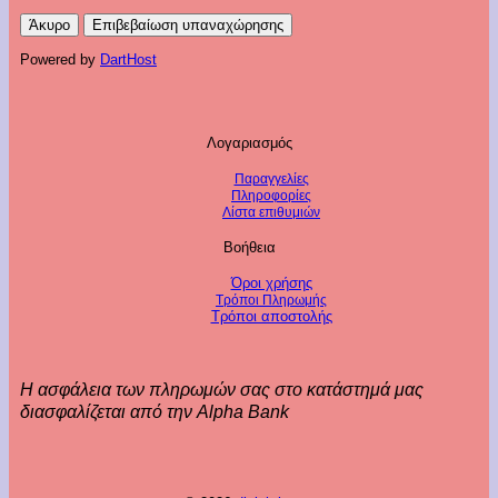
Άκυρο
Επιβεβαίωση υπαναχώρησης
Powered by
DartHost
Λογαριασμός
Παραγγελίες
Πληροφορίες
Λίστα επιθυμιών
Βοήθεια
Όροι χρήσης
Τρόποι Πληρωμής
Τρόποι αποστολής
Η ασφάλεια των πληρωμών σας στο κατάστημά μας
διασφαλίζεται από την Alpha Bank