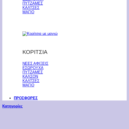
ΠΥΤΖΑΜΕΣ
ΚΑΛΤΣΕΣ
ΜΑΓΙΟ
ΚΟΡΙΤΣΙΑ
ΝΕΕΣ ΑΦΙΞΕΙΣ
ΕΣΩΡΟΥΧΑ
ΠΥΤΖΑΜΕΣ
ΚΑΛΣΟΝ
ΚΑΛΤΣΕΣ
ΜΑΓΙΟ
ΠΡΟΣΦΟΡΕΣ
Κατηγορίες