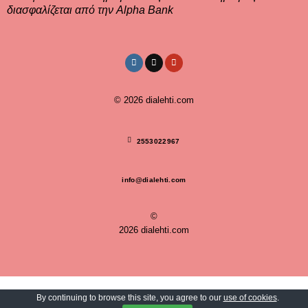
διασφαλίζεται από την Alpha Bank
© 2026
dialehti.com
2553022967
info@dialehti.com
©
2026 dialehti.com
By continuing to browse this site, you agree to our
use of cookies
.