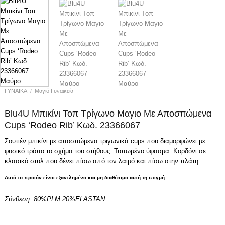
ΓΥΝΑΙΚΑ
/
Μαγιό Γυναικεία
Blu4U Μπικίνι Τοπ Τρίγωνο Μαγιο Με Αποσπώμενα
Cups ‘Rodeo Rib’ Κωδ. 23366067
Σουτιέν μπικίνι με αποσπώμενα τριγωνικά cups που διαμορφώνει με
φυσικό τρόπο το σχήμα του στήθους. Τυπωμένο ύφασμα. Κορδόνι σε
κλασικό στυλ που δένει πίσω από τον λαιμό και πίσω στην πλάτη.
Αυτό το προϊόν είναι εξαντλημένο και μη διαθέσιμο αυτή τη στιγμή.
Σύνθεση:
80%PLM 20%ELASTAN