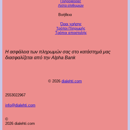
Πληροφορίες
Λίστα επιθυμιών
Βοήθεια
Όροι χρήσης
Τρόποι Πληρωμής
Τρόποι αποστολής
Η ασφάλεια των πληρωμών σας στο κατάστημά μας
διασφαλίζεται από την Alpha Bank
© 2026
dialehti.com
2553022967
info@dialehti.com
©
2026 dialehti.com