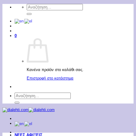
Μετάβαση
Αναζήτηση
στο
για:
περιεχόμενο
0
Κανένα προϊόν στο καλάθι σας.
Επιστροφή στο κατάστημα
Αναζήτηση
για:
ΝΕΕΣ ΑΦΙΞΕΙΣ