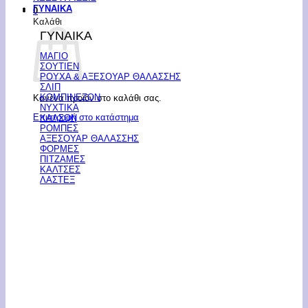
ΓΥΝΑΙΚΑ
0
Καλάθι
ΓΥΝΑΙΚΑ
ΜΑΓΙΟ
ΣΟΥΤΙΕΝ
ΡΟΥΧΑ & ΑΞΕΣΟΥΑΡ ΘΑΛΑΣΣΗΣ
ΣΛΙΠ
ΚΟΜΠΙΝΕΖΟΝ
Κανένα προϊόν στο καλάθι σας.
ΝΥΧΤΙΚΑ
Επιστροφή στο κατάστημα
ΚΑΛΣΟΝ
ΡΟΜΠΕΣ
ΑΞΕΣΟΥΑΡ ΘΑΛΑΣΣΗΣ
ΦΟΡΜΕΣ
ΠΙΤΖΑΜΕΣ
ΚΑΛΤΣΕΣ
ΛΑΣΤΕΞ