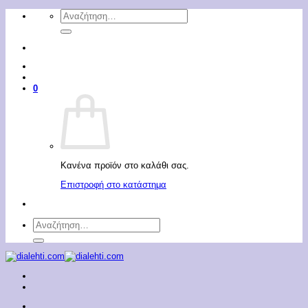
Μετάβαση
Αναζήτηση
στο
για:
περιεχόμενο
0
Κανένα προϊόν στο καλάθι σας.
Επιστροφή στο κατάστημα
Αναζήτηση
για: