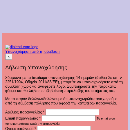
Υπαναχώρηση από τη σύμβαση
×
Δήλωση Υπαναχώρησης
Σύμφωνα με το δικαίωμα υπαναχώρησης 14 ημερών (άρθρα 3ε επ. ν.
2251/1994, Οδηγία 2011/83/ΕΕ), μπορείτε να υπαναχωρήσετε από τη
σύμβαση χωρίς να αναφέρετε λόγο. Συμπληρώστε την παρακάτω
φόρμα και θα λάβετε επιβεβαίωση παραλαβής του αιτήματός σας.
Με το παρόν δηλώνω/δηλώνουμε ότι υπαναχωρώ/υπαναχωρούμε
από τη σύμβαση πώλησης που αφορά την κατωτέρω παραγγελία.
Αριθμός παραγγελίας
*
Email παραγγελίας
*
Το email που
χρησιμοποιήσατε κατά την παραγγελία.
Ονοματεπώνυμο
*