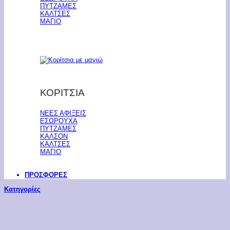
ΠΥΤΖΑΜΕΣ
ΚΑΛΤΣΕΣ
ΜΑΓΙΟ
ΚΟΡΙΤΣΙΑ
ΝΕΕΣ ΑΦΙΞΕΙΣ
ΕΣΩΡΟΥΧΑ
ΠΥΤΖΑΜΕΣ
ΚΑΛΣΟΝ
ΚΑΛΤΣΕΣ
ΜΑΓΙΟ
ΠΡΟΣΦΟΡΕΣ
Κατηγορίες