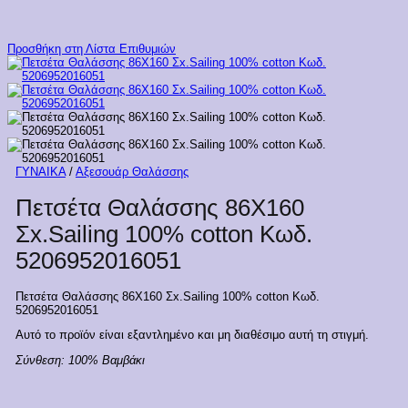
Προσθήκη στη Λίστα Επιθυμιών
ΓΥΝΑΙΚΑ
/
Αξεσουάρ Θαλάσσης
Πετσέτα Θαλάσσης 86X160
Σx.Sailing 100% cotton Κωδ.
5206952016051
Πετσέτα Θαλάσσης 86X160 Σx.Sailing 100% cotton Κωδ.
5206952016051
Αυτό το προϊόν είναι εξαντλημένο και μη διαθέσιμο αυτή τη στιγμή.
Σύνθεση:
100% Βαμβάκι