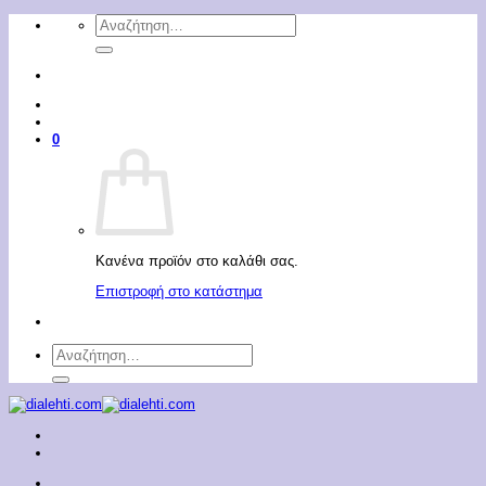
Μετάβαση
Αναζήτηση
στο
για:
περιεχόμενο
0
Κανένα προϊόν στο καλάθι σας.
Επιστροφή στο κατάστημα
Αναζήτηση
για: