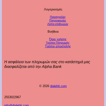
Λογαριασμός
Παραγγελίες
Πληροφορίες
Λίστα επιθυμιών
Βοήθεια
Όροι χρήσης
Τρόποι Πληρωμής
Τρόποι αποστολής
Η ασφάλεια των πληρωμών σας στο κατάστημά μας
διασφαλίζεται από την Alpha Bank
© 2026
dialehti.com
2553022967
info@dialehti.com